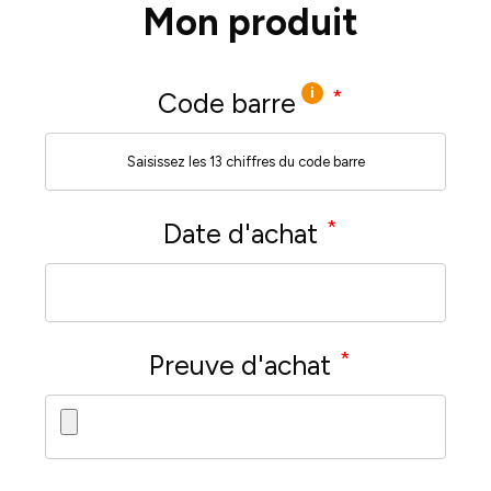
Mon produit
i
*
Code barre
*
Date d'achat
*
Preuve d'achat