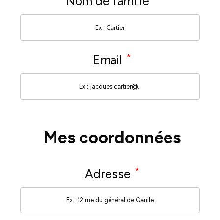
Nom de famille
*
Email
Mes coordonnées
*
Adresse