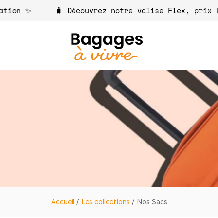
de l'innovation ✨
🧳 Découvrez notre valise F
Accueil
/
Les collections
/
Nos Sacs