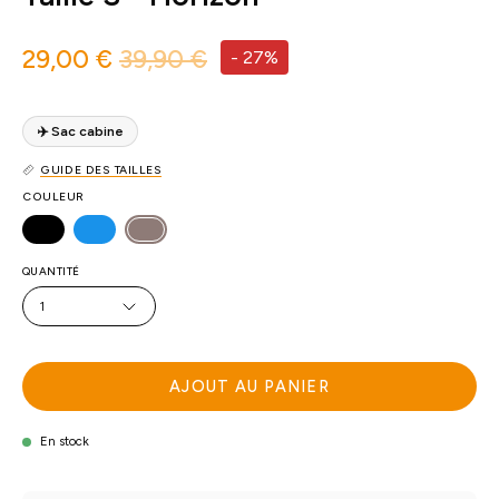
29,00 €
39,90 €
-
27%
✈️ Sac cabine
GUIDE DES TAILLES
COULEUR
QUANTITÉ
1
AJOUT AU PANIER
En stock