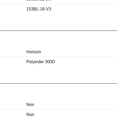
153BL-16-V3
Horizon
Polyester 300D
Non
Non