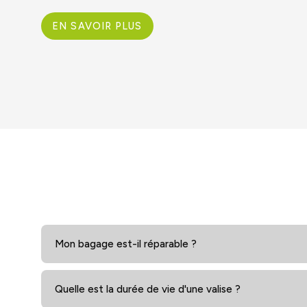
EN SAVOIR PLUS
Mon bagage est-il réparable ?
Quelle est la durée de vie d'une valise ?