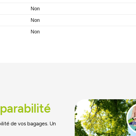
Non
Non
Non
parabilité
ilité de vos bagages. Un