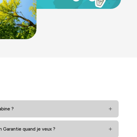
abine ?
en Garantie quand je veux ?