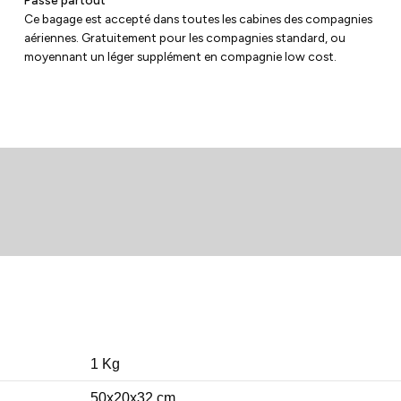
Ce bagage est accepté dans toutes les cabines des compagnies
aériennes. Gratuitement pour les compagnies standard, ou
moyennant un léger supplément en compagnie low cost.
1 Kg
50x20x32 cm