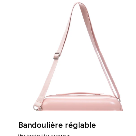
Bandoulière réglable
Une bandoulière pour tous