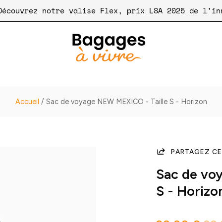
🧳 Découvrez notre valise Flex, prix LSA 2025
Accueil
/
Sac de voyage NEW MEXICO - Taille S - Horizon
PARTAGEZ CE
Sac de vo
S - Horizo