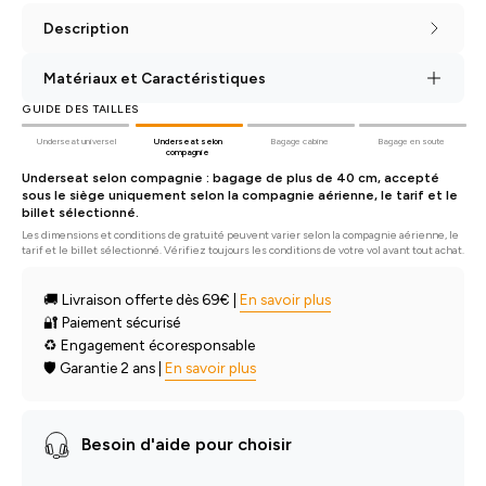
Description
Matériaux et Caractéristiques
GUIDE DES TAILLES
Underseat universel
Underseat selon
Bagage cabine
Bagage en soute
compagnie
Underseat selon compagnie : bagage de plus de 40 cm, accepté
sous le siège uniquement selon la compagnie aérienne, le tarif et le
billet sélectionné.
Les dimensions et conditions de gratuité peuvent varier selon la compagnie aérienne, le
tarif et le billet sélectionné. Vérifiez toujours les conditions de votre vol avant tout achat.
🚚 Livraison offerte dès 69€ |
En savoir plus
🔐 Paiement sécurisé
♻️ Engagement écoresponsable
🛡️ Garantie
2 ans
|
En savoir plus
Besoin d'aide pour choisir