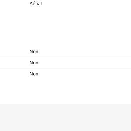
Aérial
Non
Non
Non