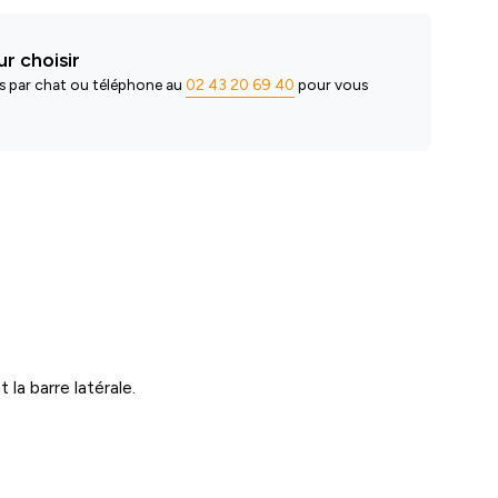
r choisir
s par chat ou téléphone au
02 43 20 69 40
pour vous
a barre latérale.