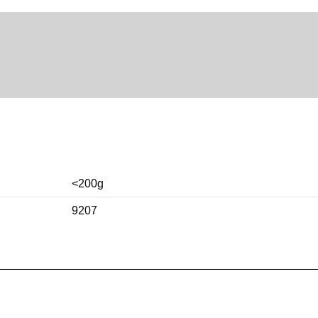
<200g
9207