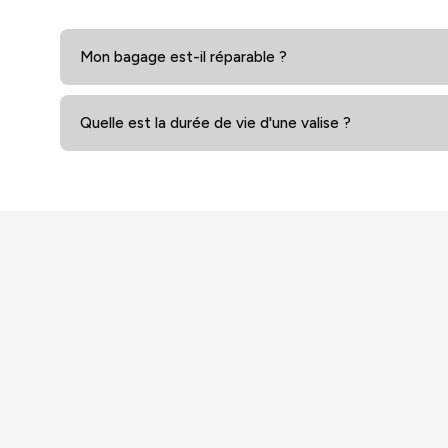
Mon bagage est-il réparable ?
Quelle est la durée de vie d'une valise ?