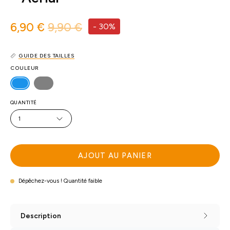
6,90 €
9,90 €
-
30%
GUIDE DES TAILLES
COULEUR
QUANTITÉ
1
AJOUT AU PANIER
Dépêchez-vous ! Quantité faible
Description