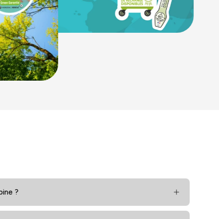
bine ?