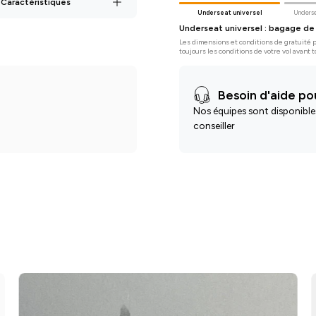
 Caractéristiques
Underseat universel
Underse
Underseat universel : bagage de
Les dimensions et conditions de gratuité pe
toujours les conditions de votre vol avant t
Besoin d'aide pou
Nos équipes sont disponible
conseiller