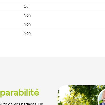
Oui
Non
Non
Non
parabilité
ilité de vos bagages. Un