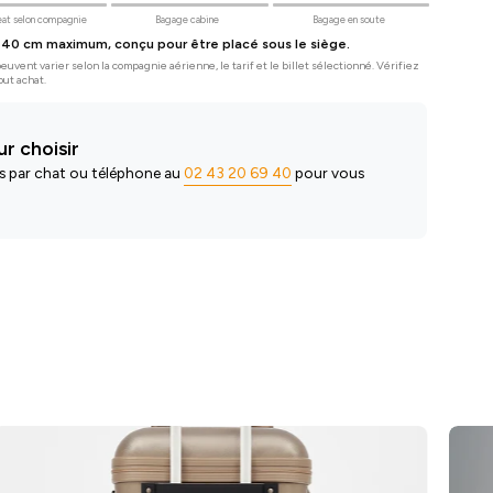
at selon compagnie
Bagage cabine
Bagage en soute
 40 cm maximum, conçu pour être placé sous le siège.
uvent varier selon la compagnie aérienne, le tarif et le billet sélectionné. Vérifiez
out achat.
r choisir
s par chat ou téléphone au
02 43 20 69 40
pour vous