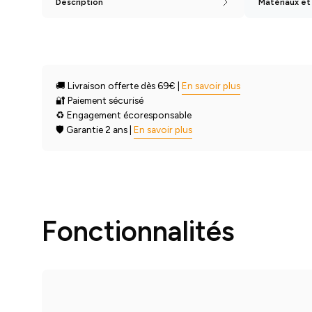
Description
Matériaux et
🚚 Livraison offerte dès 69€ |
En savoir plus
🔐 Paiement sécurisé
♻️ Engagement écoresponsable
🛡️ Garantie
2 ans
|
En savoir plus
Fonctionnalités