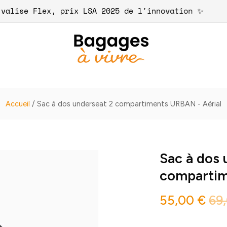
z notre valise Flex, prix LSA 2025 de l'innovatio
Accueil
/
Sac à dos underseat 2 compartiments URBAN - Aérial
Sac à dos 
compartim
55,00 €
69