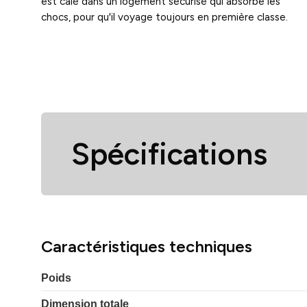
est calé dans un logement sécurisé qui absorbe les
chocs, pour qu'il voyage toujours en première classe.
Spécifications
Caractéristiques techniques
Poids
Dimension totale