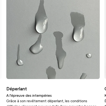
Déperlant
A l'épreuve des intempéries
K
Grâce à son revêtement déperlant, les conditions