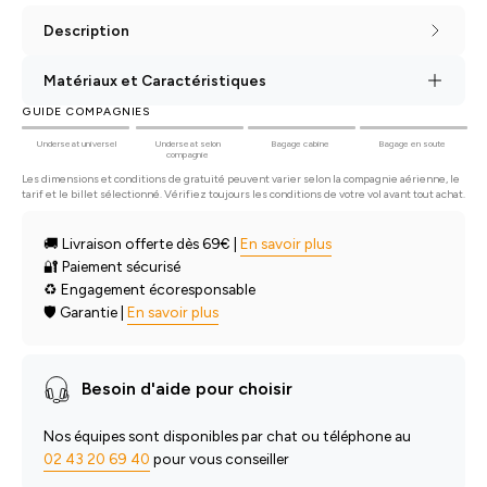
Description
Matériaux et Caractéristiques
GUIDE COMPAGNIES
Underseat universel
Underseat selon
Bagage cabine
Bagage en soute
compagnie
Les dimensions et conditions de gratuité peuvent varier selon la compagnie aérienne, le
tarif et le billet sélectionné. Vérifiez toujours les conditions de votre vol avant tout achat.
🚚 Livraison offerte dès 69€ |
En savoir plus
🔐 Paiement sécurisé
♻️ Engagement écoresponsable
🛡️ Garantie |
En savoir plus
Besoin d'aide pour choisir
Nos équipes sont disponibles par chat ou téléphone au
02 43 20 69 40
pour vous conseiller