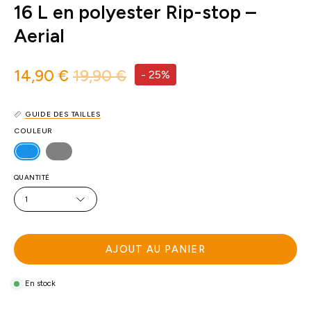
16 L en polyester Rip-stop –
Aerial
14,90 €
19,90 €
-
25%
GUIDE DES TAILLES
COULEUR
QUANTITÉ
1
AJOUT AU PANIER
En stock