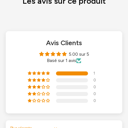
Les avis sur ce produit
Avis Clients
5.00 sur 5
Basé sur 1 avis
1
0
0
0
0