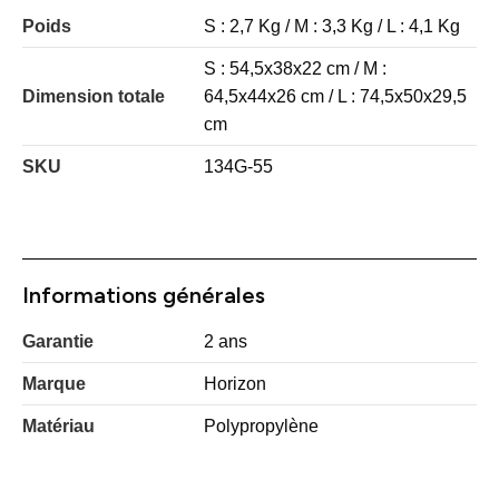
Poids
S : 2,7 Kg / M : 3,3 Kg / L : 4,1 Kg
S : 54,5x38x22 cm / M :
Dimension totale
64,5x44x26 cm / L : 74,5x50x29,5
cm
SKU
134G-55
Informations générales
Garantie
2 ans
Marque
Horizon
Matériau
Polypropylène