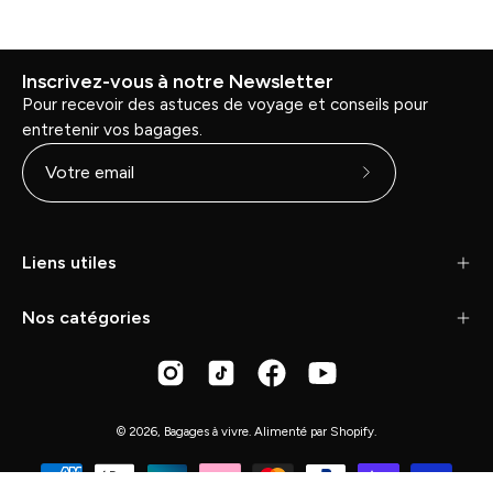
Inscrivez-vous à notre Newsletter
Pour recevoir des astuces de voyage et conseils pour
entretenir vos bagages.
Abonnez-
vous
à
Liens utiles
notre
newsletter
Nos catégories
© 2026,
Bagages à vivre
.
Alimenté par
Shopify
.