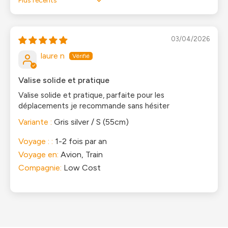
Sort by
03/04/2026
laure n
Valise solide et pratique
Valise solide et pratique, parfaite pour les
déplacements je recommande sans hésiter
Gris silver / S (55cm)
Voyage : :
1-2 fois par an
Voyage en:
Avion, Train
Compagnie:
Low Cost