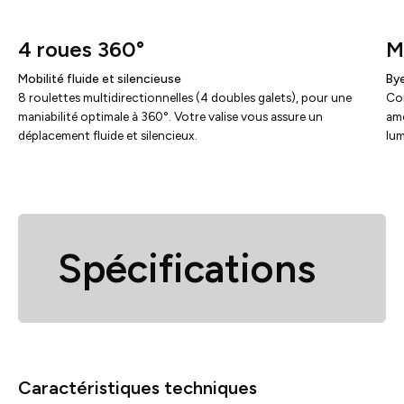
4 roues 360°
M
Mobilité fluide et silencieuse
Bye
8 roulettes multidirectionnelles (4 doubles galets), pour une
Com
maniabilité optimale à 360°. Votre valise vous assure un
amo
déplacement fluide et silencieux.
lum
Spécifications
Caractéristiques techniques