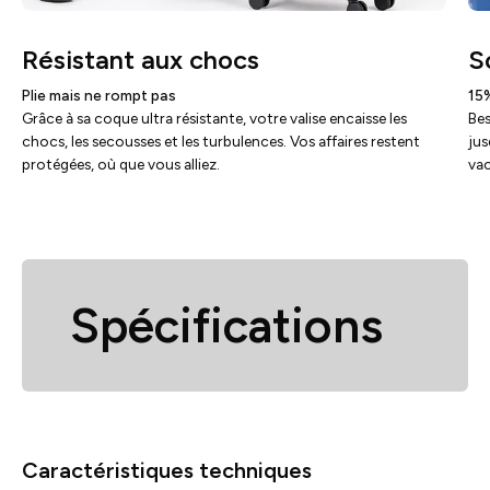
Résistant aux chocs
S
Plie mais ne rompt pas
15%
Grâce à sa coque ultra résistante, votre valise encaisse les
Bes
chocs, les secousses et les turbulences. Vos affaires restent
jus
protégées, où que vous alliez.
vac
Spécifications
Caractéristiques techniques