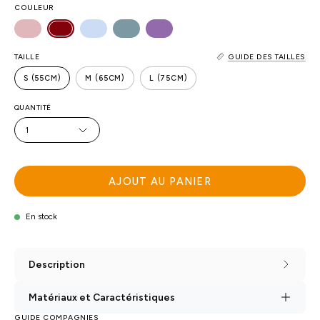
COULEUR
TAILLE
GUIDE DES TAILLES
S (55CM)
M (65CM)
L (75CM)
QUANTITÉ
1
AJOUT AU PANIER
En stock
Description
Matériaux et Caractéristiques
GUIDE COMPAGNIES