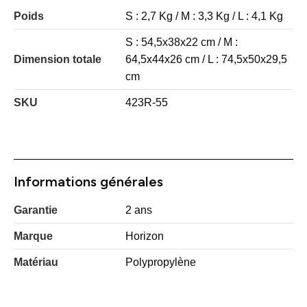
Poids
S : 2,7 Kg / M : 3,3 Kg / L : 4,1 Kg
S : 54,5x38x22 cm / M :
Dimension totale
64,5x44x26 cm / L : 74,5x50x29,5
cm
SKU
423R-55
Informations générales
Garantie
2 ans
Marque
Horizon
Matériau
Polypropylène