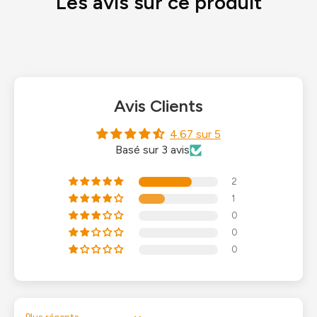
Les avis sur ce produit
Avis Clients
4.67 sur 5
Basé sur 3 avis
2
1
0
0
0