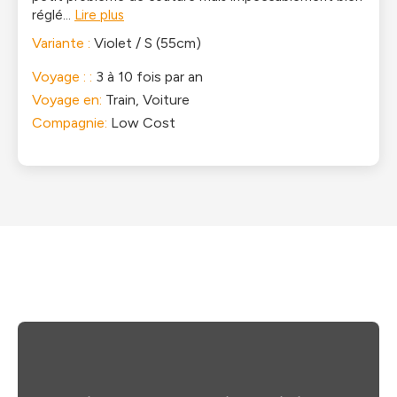
réglé...
Lire plus
Violet / S (55cm)
Voyage : :
3 à 10 fois par an
Voyage en:
Train, Voiture
Compagnie:
Low Cost